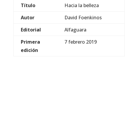
Título
Hacia la belleza
Autor
David Foenkinos
Editorial
Alfaguara
Primera
7 febrero 2019
edición