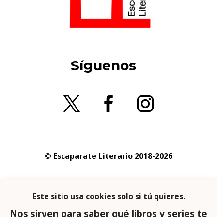
Síguenos
© Escaparate Literario 2018-2026
Aviso legal
–
Política de cookies
–
Política de
privacidad