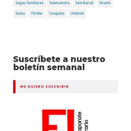
Sagas familiares
Salamandra
Seix Barral
Siruela
Suma
Thriller
Tusquets
Umbriel
Suscríbete a nuestro
boletín semanal
ME QUIERO SUSCRIBIR