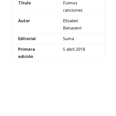
Título
Fuimos
canciones
Autor
Elísabet
Benavent
Editorial
Suma
Primera
5 abril 2018
edición