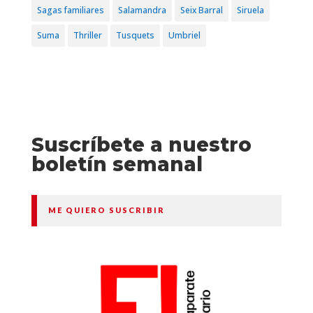
Sagas familiares
Salamandra
Seix Barral
Siruela
Suma
Thriller
Tusquets
Umbriel
Suscríbete a nuestro
boletín semanal
ME QUIERO SUSCRIBIR