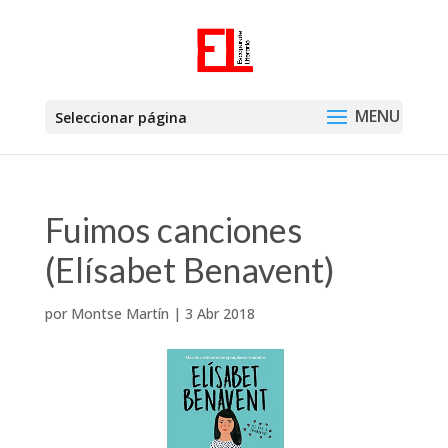
Seleccionar página
Fuimos canciones
(Elísabet Benavent)
por
Montse Martín
|
3 Abr 2018