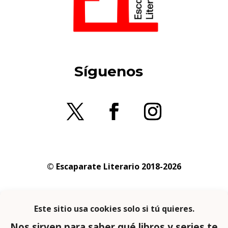
Síguenos
© Escaparate Literario 2018-2026
Aviso legal
–
Política de cookies
–
Política de
privacidad