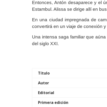
Entonces, Antón desaparece y el ún
Estambul. Alissa se dirige allí en b
En una ciudad impregnada de cambi
convertirá en un viaje de conexión y
Una intensa saga familiar que aúna l
del siglo XXI.
Título
Autor
Editorial
Primera edición