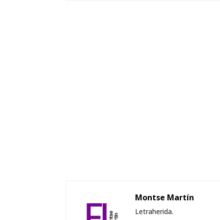
Montse Martín
Letraherida.