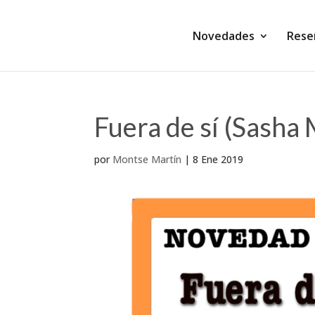
Novedades
Rese
Fuera de sí (Sasha
por
Montse Martín
|
8 Ene 2019