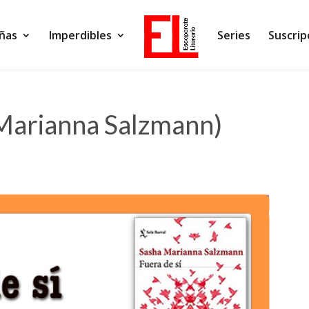
ñas
Imperdibles
Series
Suscrip
 Marianna Salzmann)