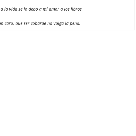
 la vida se lo debo a mi amor a los libros.
an caro, que ser cobarde no valga la pena.