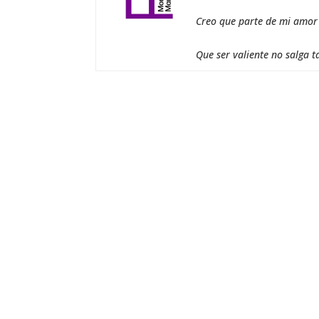
Creo que parte de mi amor a
Que ser valiente no salga t