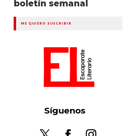
boletín semanal
ME QUIERO SUSCRIBIR
Síguenos