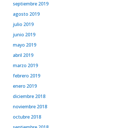
septiembre 2019
agosto 2019
julio 2019
junio 2019
mayo 2019
abril 2019
marzo 2019
febrero 2019
enero 2019
diciembre 2018
noviembre 2018
octubre 2018
septiembre 2018