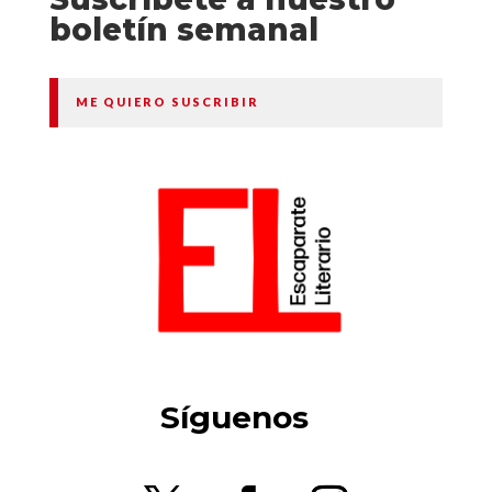
boletín semanal
ME QUIERO SUSCRIBIR
Síguenos