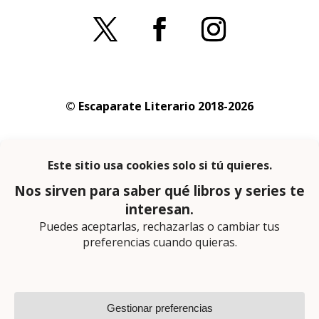
© Escaparate Literario 2018-2026
Aviso legal
–
Política de cookies
–
Política de
privacidad
En calidad de afiliado de Amazon obtengo
ingresos por las compras adscritas que
cumplen los requisitos aplicables