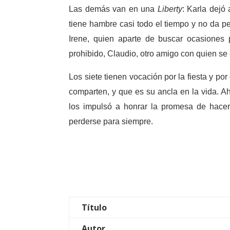
Las demás van en una
Liberty
: Karla dejó
tiene hambre casi todo el tiempo y no da 
Irene, quien aparte de buscar ocasiones 
prohibido, Claudio, otro amigo con quien se 
Los siete tienen vocación por la fiesta y po
comparten, y que es su ancla en la vida. Ah
los impulsó a honrar la promesa de hacer 
perderse para siempre.
Título
Autor