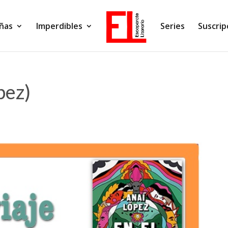
ñas
Imperdibles
Series
Suscrip
pez)