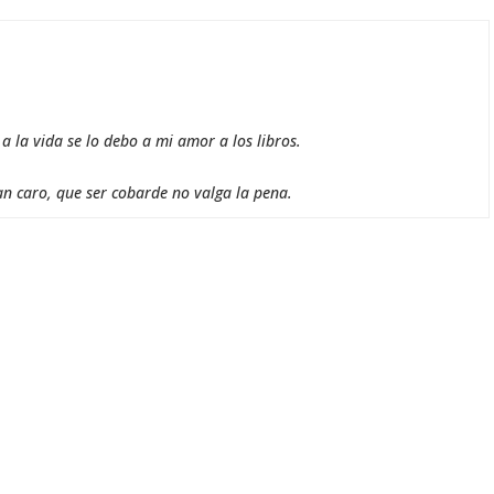
 la vida se lo debo a mi amor a los libros.
an caro, que ser cobarde no valga la pena.