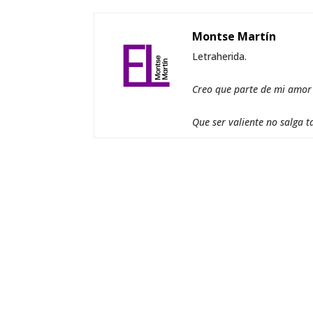
Montse Martín
Letraherida.
Creo que parte de mi amor a
Que ser valiente no salga t