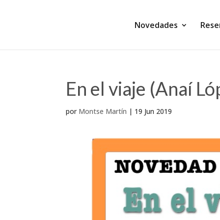
Novedades
Rese
En el viaje (Anaí Ló
por
Montse Martín
|
19 Jun 2019