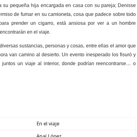
 a su pequeña hija encargada en casa con su pareja; Denisse
permiso de fumar en su camioneta, cosa que padece sobre todo
para prender un cigarro, está ansiosa por ver a un hombre
encontrarán en el viaje.
r diversas sustancias, personas y cosas, entre ellas el amor que
ora van camino al desierto. Un evento inesperado los fisuró y
juntos un viaje al interior, donde podrían reencontrarse… o
En el viaje
Anaí López