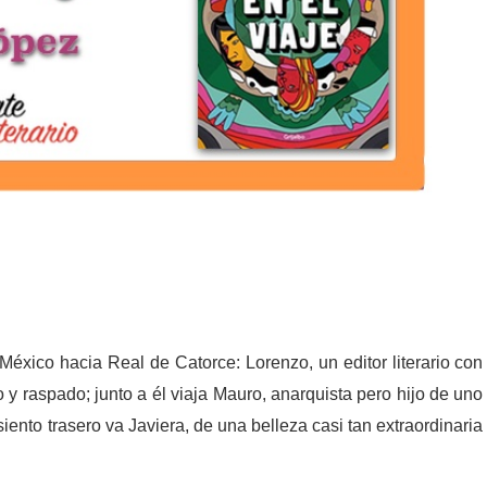
éxico hacia Real de Catorce: Lorenzo, un editor literario con
 y raspado; junto a él viaja Mauro, anarquista pero hijo de uno
iento trasero va Javiera, de una belleza casi tan extraordinaria