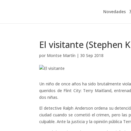
Novedades
El visitante (Stephen K
por
Montse Martín
|
30 Sep 2018
Un niño de once años ha sido brutalmente viol
queridos de Flint City: Terry Maitland, entrenad
dos niñas.
El detective Ralph Anderson ordena su detenci
ciudad cuando se cometió el crimen, pero las 
culpable. Ante la justicia y la opinión pública Te