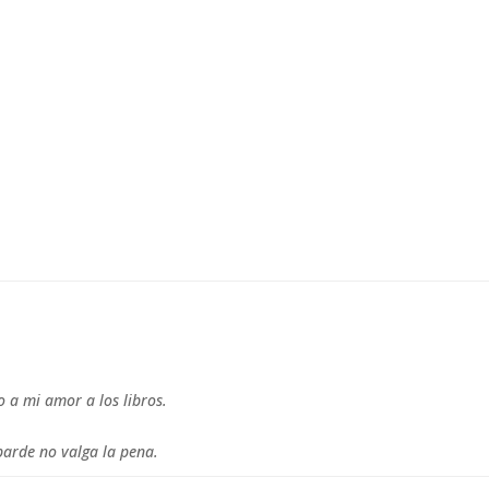
o a mi amor a los libros.
barde no valga la pena.