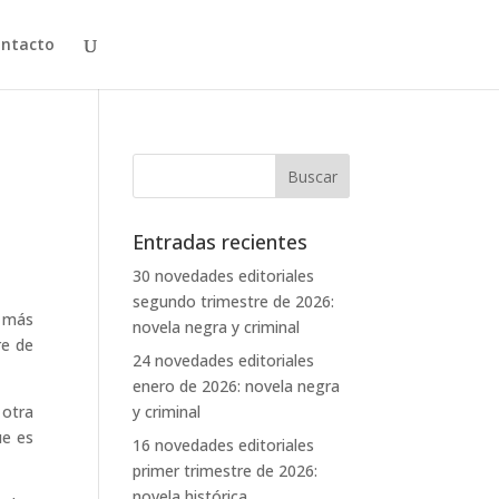
ntacto
Entradas recientes
30 novedades editoriales
segundo trimestre de 2026:
s más
novela negra y criminal
re de
24 novedades editoriales
enero de 2026: novela negra
 otra
y criminal
ue es
16 novedades editoriales
primer trimestre de 2026:
novela histórica