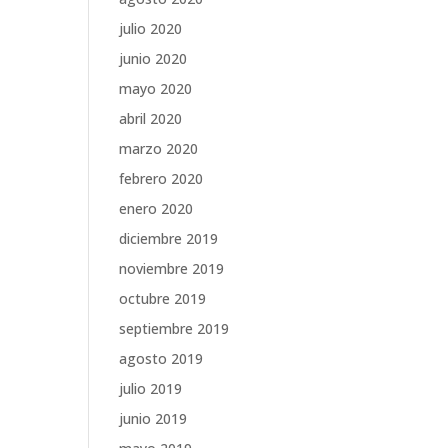
julio 2020
junio 2020
mayo 2020
abril 2020
marzo 2020
febrero 2020
enero 2020
diciembre 2019
noviembre 2019
octubre 2019
septiembre 2019
agosto 2019
julio 2019
junio 2019