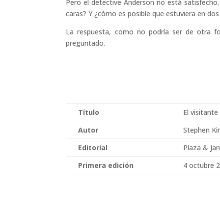
Pero el detective Anderson no está satisfecho
caras? Y ¿cómo es posible que estuviera en dos 
La respuesta, como no podría ser de otra f
preguntado.
Título
El visitante
Autor
Stephen Ki
Editorial
Plaza & Ja
Primera edición
4 octubre 