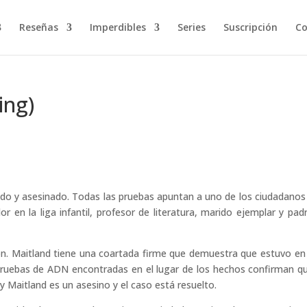
Reseñas
Imperdibles
Series
Suscripción
Co
ing)
ado y asesinado. Todas las pruebas apuntan a uno de los ciudadano
or en la liga infantil, profesor de literatura, marido ejemplar y pad
ón. Maitland tiene una coartada firme que demuestra que estuvo en
pruebas de ADN encontradas en el lugar de los hechos confirman q
rry Maitland es un asesino y el caso está resuelto.