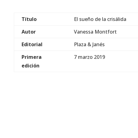
Título
El sueño de la crisálida
Autor
Vanessa Montfort
Editorial
Plaza & Janés
Primera
7 marzo 2019
edición