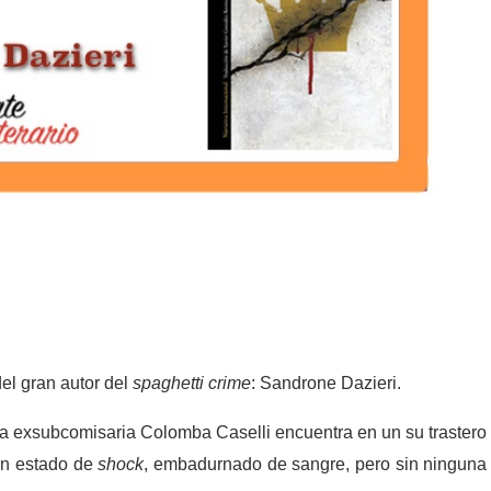
el gran autor del
spaghetti
crime
: Sandrone Dazieri.
la exsubcomisaria Colomba Caselli encuentra en un su trastero
 en estado de
shock
, embadurnado de sangre, pero sin ninguna