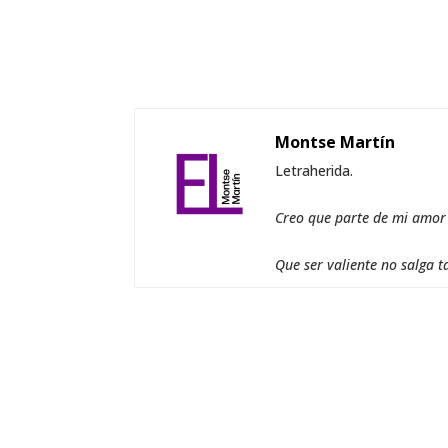
Montse Martín
Letraherida.
Creo que parte de mi amor a
Que ser valiente no salga t