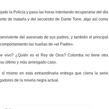
do la Policía y pasa las horas intentando recuperarse del día
nto de matarla y del secuestro de Dante Torre, algo así como
rviviente del asesinato de sus padres, y también el principal
comportamiento las huellas de «el Padre».
ue vivo? ¿Quién es el Rey de Oros? Colomba no tiene otra
 su último y más arriesgado caso.
 sí mismo en esta extraordinaria entrega que cierra la serie
igadores de la novela negra actual.