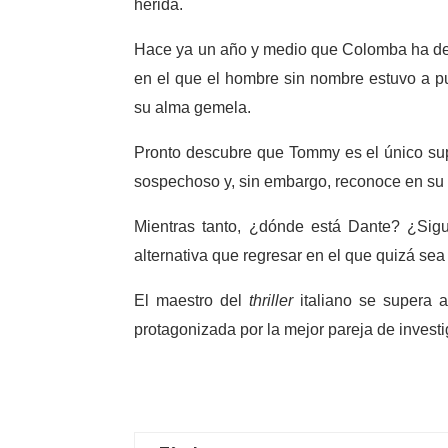
herida.
Hace ya un año y medio que Colomba ha deja
en el que el hombre sin nombre estuvo a pu
su alma gemela.
Pronto descubre que Tommy es el único supe
sospechoso y, sin embargo, reconoce en su 
Mientras tanto, ¿dónde está Dante? ¿Sig
alternativa que regresar en el que quizá sea
El maestro del
thriller
italiano se supera a
protagonizada por la mejor pareja de invest