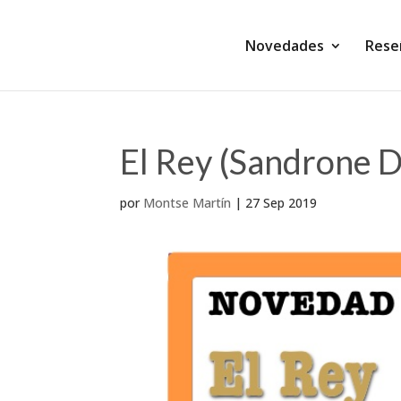
Novedades
Rese
El Rey (Sandrone D
por
Montse Martín
|
27 Sep 2019