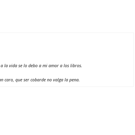
 la vida se lo debo a mi amor a los libros.
an caro, que ser cobarde no valga la pena.