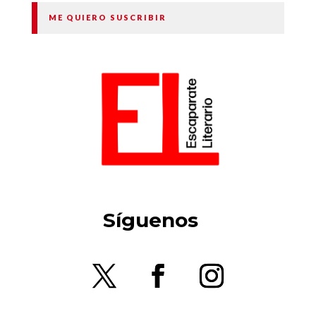
ME QUIERO SUSCRIBIR
Síguenos