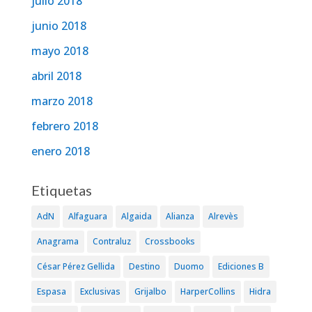
julio 2018
junio 2018
mayo 2018
abril 2018
marzo 2018
febrero 2018
enero 2018
Etiquetas
AdN
Alfaguara
Algaida
Alianza
Alrevès
Anagrama
Contraluz
Crossbooks
César Pérez Gellida
Destino
Duomo
Ediciones B
Espasa
Exclusivas
Grijalbo
HarperCollins
Hidra