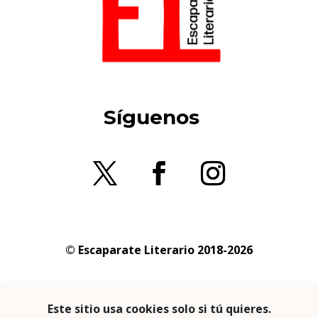
Síguenos
© Escaparate Literario 2018-2026
Aviso legal
–
Política de cookies
–
Política de
privacidad