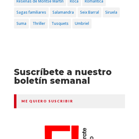
Reseñas de Montse Martín
Roca
Romántica
Sagas familiares
Salamandra
Seix Barral
Siruela
Suma
Thriller
Tusquets
Umbriel
Suscríbete a nuestro
boletín semanal
ME QUIERO SUSCRIBIR