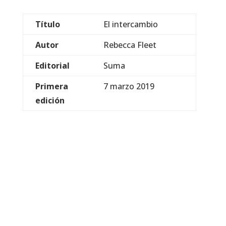
Título
El intercambio
Autor
Rebecca Fleet
Editorial
Suma
Primera
7 marzo 2019
edición