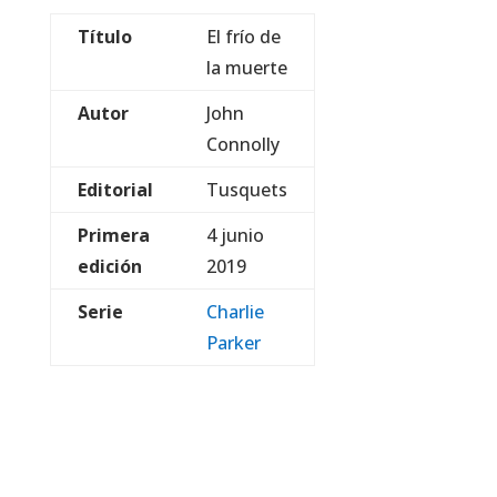
Título
El frío de
la muerte
Autor
John
Connolly
Editorial
Tusquets
Primera
4 junio
edición
2019
Serie
Charlie
Parker