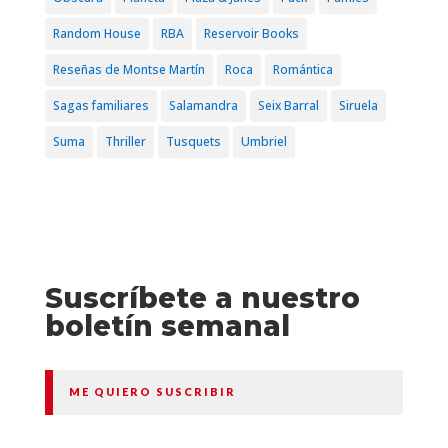
Random House
RBA
Reservoir Books
Reseñas de Montse Martín
Roca
Romántica
Sagas familiares
Salamandra
Seix Barral
Siruela
Suma
Thriller
Tusquets
Umbriel
Suscríbete a nuestro
boletín semanal
ME QUIERO SUSCRIBIR