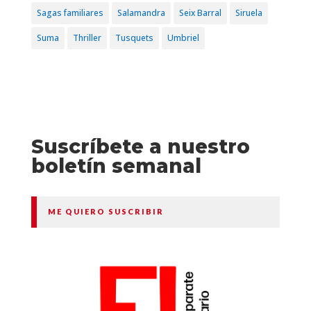
Sagas familiares
Salamandra
Seix Barral
Siruela
Suma
Thriller
Tusquets
Umbriel
Suscríbete a nuestro
boletín semanal
ME QUIERO SUSCRIBIR