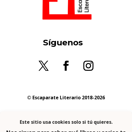
Síguenos
© Escaparate Literario 2018-2026
Aviso legal
–
Política de cookies
–
Política de
privacidad