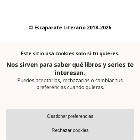
© Escaparate Literario 2018-2026
Aviso legal
–
Política de cookies
–
Política de
privacidad
En calidad de afiliado de Amazon obtengo
ingresos por las compras adscritas que
cumplen los requisitos aplicables
Página web diseñada por
Lector Cero