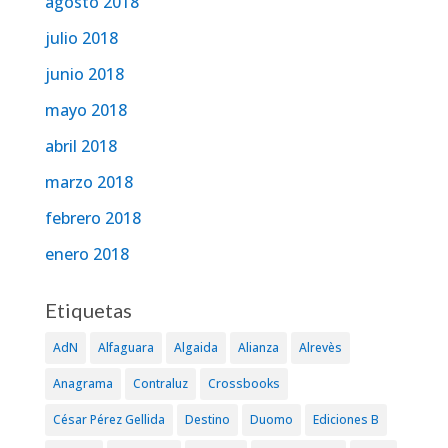
agosto 2018
julio 2018
junio 2018
mayo 2018
abril 2018
marzo 2018
febrero 2018
enero 2018
Etiquetas
AdN
Alfaguara
Algaida
Alianza
Alrevès
Anagrama
Contraluz
Crossbooks
César Pérez Gellida
Destino
Duomo
Ediciones B