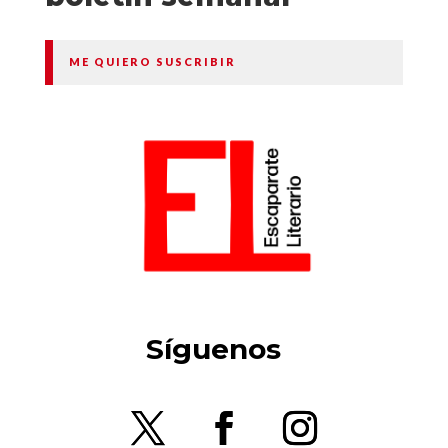
ME QUIERO SUSCRIBIR
Síguenos