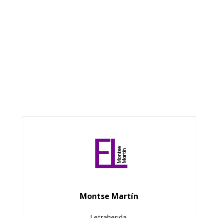
Montse Martín
Letraherida.