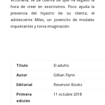
victoriana, se da cuenta de que ha llegado la
hora de creer en exorcismos. Poco ayuda la
presencia del hijastro de su clienta, el
adolescente Miles, un jovencito de modales
inquietantes y torva imaginación.
Título
El adulto
Autor
Gillian Flynn
Editorial
Reservoir Books
Primera
11 octubre 2018
edición