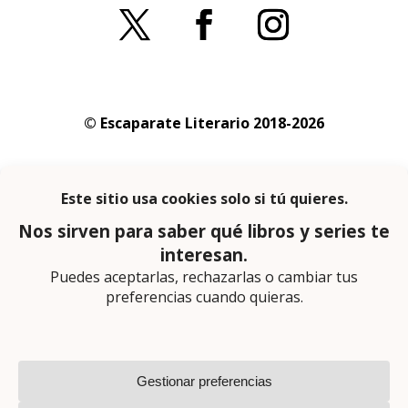
© Escaparate Literario 2018-2026
Aviso legal
–
Política de cookies
–
Política de
privacidad
En calidad de afiliado de Amazon obtengo
ingresos por las compras adscritas que
cumplen los requisitos aplicables
Página web diseñada por
Lector Cero