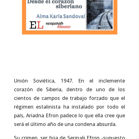
Unión Soviética, 1947. En el inclemente
corazón de Siberia, dentro de uno de los
cientos de campos de trabajo forzado que el
régimen estalinista ha instalado por todo el
país, Ariadna Efron padece lo que ella cree que
será el último año de una condena absurda.
Su crimen, ser hija de Serguéi Efron -supuesto