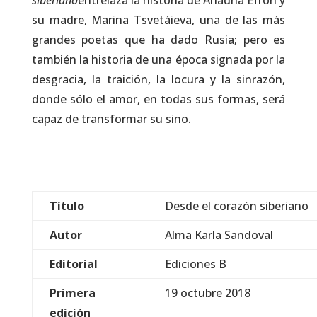
siberiano
entrelaza la historia de Ariadna Efron y
su madre, Marina Tsvetáieva, una de las más
grandes poetas que ha dado Rusia; pero es
también la historia de una época signada por la
desgracia, la traición, la locura y la sinrazón,
donde sólo el amor, en todas sus formas, será
capaz de transformar su sino.
Título
Desde el corazón siberiano
Autor
Alma Karla Sandoval
Editorial
Ediciones B
Primera
19 octubre 2018
edición