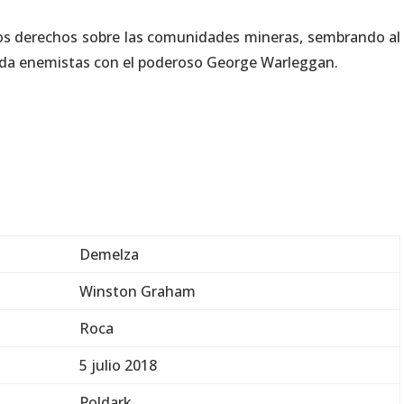
los derechos sobre las comunidades mineras, sembrando al
da enemistas con el poderoso George Warleggan.
Demelza
Winston Graham
Roca
5 julio 2018
Poldark