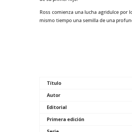
Ross comienza una lucha agridulce por 
mismo tiempo una semilla de una profun
Título
Autor
Editorial
Primera edición
Serie