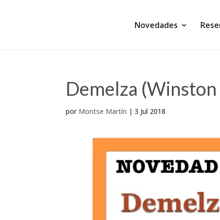
Novedades
Rese
Demelza (Winston
por
Montse Martín
|
3 Jul 2018