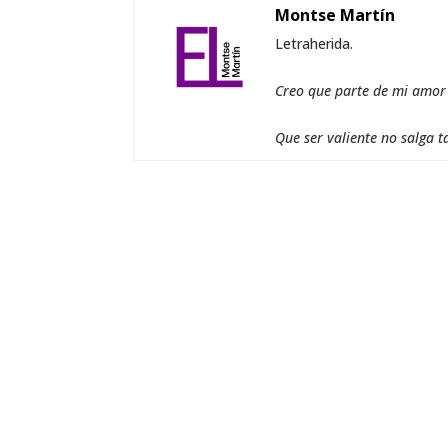
Montse Martín
Letraherida.
Creo que parte de mi amor a
Que ser valiente no salga t