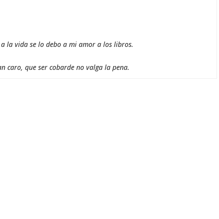
 la vida se lo debo a mi amor a los libros.
an caro, que ser cobarde no valga la pena.