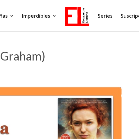
ñas
Imperdibles
Series
Suscrip
 Graham)