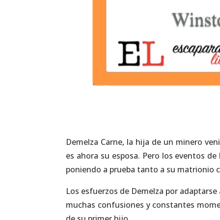
Demelza Carne, la hija de un minero veni
es ahora su esposa. Pero los eventos de 
poniendo a prueba tanto a su matrionio 
Los esfuerzos de Demelza por adaptarse a 
muchas confusiones y constantes moment
de su primer hijo.