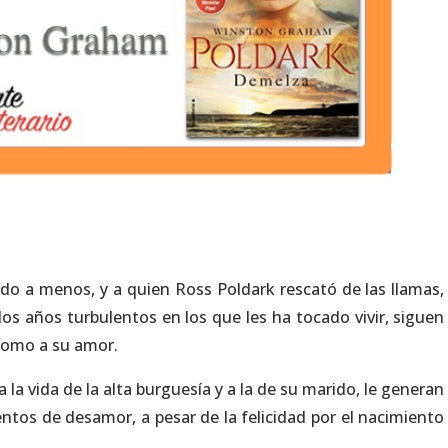
do a menos, y a quien Ross Poldark rescató de las llamas,
los años turbulentos en los que les ha tocado vivir, siguen
como a su amor.
la vida de la alta burguesía y a la de su marido, le generan
os de desamor, a pesar de la felicidad por el nacimiento