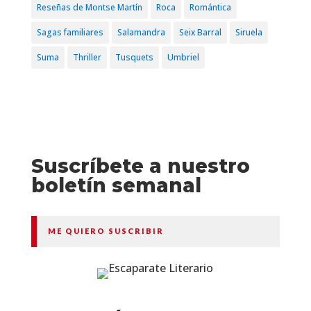
Reseñas de Montse Martín
Roca
Romántica
Sagas familiares
Salamandra
Seix Barral
Siruela
Suma
Thriller
Tusquets
Umbriel
Suscríbete a nuestro
boletín semanal
ME QUIERO SUSCRIBIR