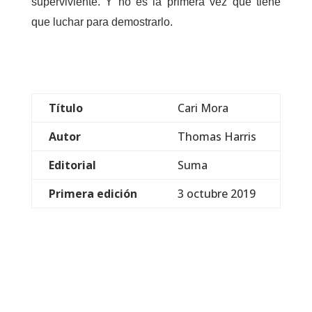
superviviente. Y no es la primera vez que tiene
que luchar para demostrarlo.
Título
Cari Mora
Autor
Thomas Harris
Editorial
Suma
Primera edición
3 octubre 2019