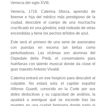
Venecia del siglo XVIII.
Venecia, 1716. Caterina Sforza, aprendiz de
forense e hija del médico más prestigioso de la
ciudad, descubre el cuerpo de una muchacha
crucificado en una góndola; está rodeado de velas
encendidas y tiene los pechos teñidos de azul.
Este será el primero de una serie de asesinatos
con puestas en escena tan bellas como
perturbadoras. Las víctimas son alumnas del
Ospedale della Pietà, el conservatorio para
huérfanas con talento musical donde da clase el
gran maestro Antonio Vivaldi.
Caterina entrará en ese hospicio para descubrir al
culpable. No estará sola: el capitán español
Alfonso Guardi, conocido en la Corte por sus
dotes deductivas y su capacidad de análisis, la
ayudará a averiguar qué se esconde tras las
muertes en una ciudad fantasma donde nada ni