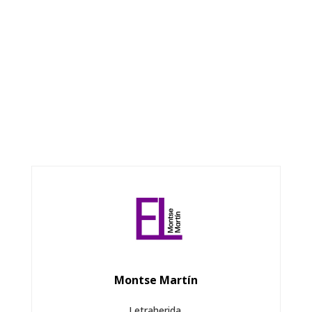
Montse Martín
Letraherida.