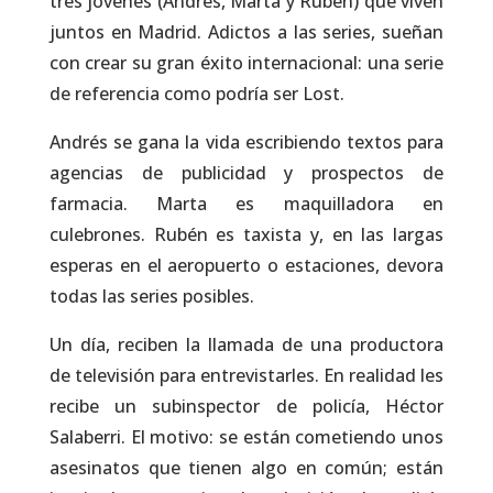
tres jóvenes (Andrés, Marta y Rubén) que viven
juntos en Madrid. Adictos a las series, sueñan
con crear su gran éxito internacional: una serie
de referencia como podría ser Lost.
Andrés se gana la vida escribiendo textos para
agencias de publicidad y prospectos de
farmacia. Marta es maquilladora en
culebrones. Rubén es taxista y, en las largas
esperas en el aeropuerto o estaciones, devora
todas las series posibles.
Un día, reciben la llamada de una productora
de televisión para entrevistarles. En realidad les
recibe un subinspector de policía, Héctor
Salaberri. El motivo: se están cometiendo unos
asesinatos que tienen algo en común; están