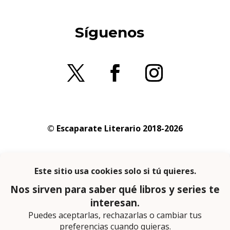
Síguenos
© Escaparate Literario 2018-2026
Aviso legal
–
Política de cookies
–
Política de
privacidad
En calidad de afiliado de Amazon obtengo
ingresos por las compras adscritas que