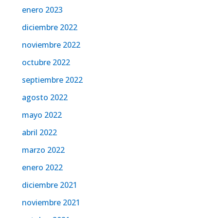
enero 2023
diciembre 2022
noviembre 2022
octubre 2022
septiembre 2022
agosto 2022
mayo 2022
abril 2022
marzo 2022
enero 2022
diciembre 2021
noviembre 2021