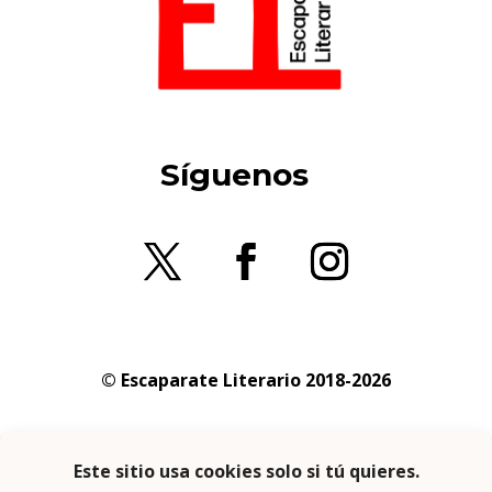
Síguenos
© Escaparate Literario 2018-2026
Aviso legal
–
Política de cookies
–
Política de
privacidad