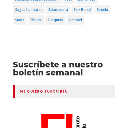
Sagas familiares
Salamandra
Seix Barral
Siruela
Suma
Thriller
Tusquets
Umbriel
Suscríbete a nuestro
boletín semanal
ME QUIERO SUSCRIBIR