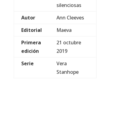
silenciosas
Autor
Ann Cleeves
Editorial
Maeva
Primera
21 octubre
edición
2019
Serie
Vera
Stanhope