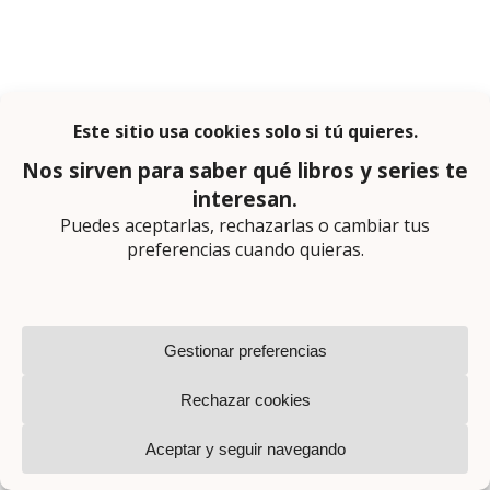
Suscríbete a nuestro
boletín semanal
ME QUIERO SUSCRIBIR
Síguenos