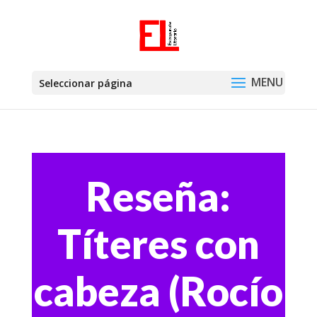
Seleccionar página
Reseña:
Títeres con
cabeza (Rocío