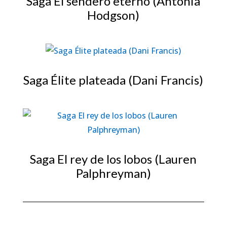
Saga El sendero eterno (Antonia
Hodgson)
Saga Élite plateada (Dani Francis)
Saga El rey de los lobos (Lauren
Palphreyman)