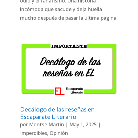
odio y el fanatismo. Una historia
incómoda que sacude y deja huella
mucho después de pasar la última página.
Decálogo de las reseñas en
Escaparate Literario
por
Montse Martín
|
May 1, 2025
|
Imperdibles
,
Opinión