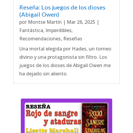
Reseña: Los juegos de los dioses
(Abigail Owen)
por
Montse Martín
|
Mar 26, 2025
|
Fantástica
,
Imperdibles
,
Recomendaciones
,
Reseñas
Una mortal elegida por Hades, un torneo
divino y una protagonista sin filtro. Los
juegos de los dioses de Abigail Owen me
ha dejado sin aliento.