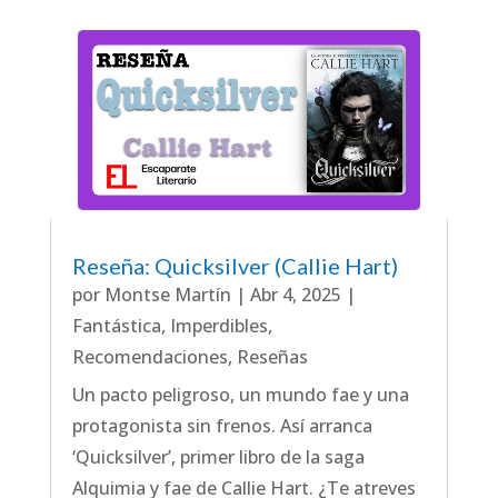
Reseña: Quicksilver (Callie Hart)
por
Montse Martín
|
Abr 4, 2025
|
Fantástica
,
Imperdibles
,
Recomendaciones
,
Reseñas
Un pacto peligroso, un mundo fae y una
protagonista sin frenos. Así arranca
‘Quicksilver’, primer libro de la saga
Alquimia y fae de Callie Hart. ¿Te atreves