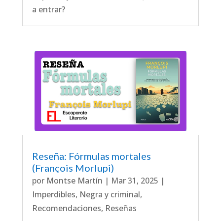
a entrar?
Reseña: Fórmulas mortales
(François Morlupi)
por
Montse Martín
|
Mar 31, 2025
|
Imperdibles
,
Negra y criminal
,
Recomendaciones
,
Reseñas