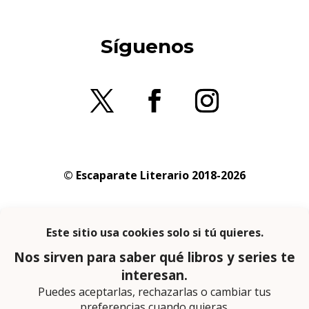
Síguenos
© Escaparate Literario 2018-2026
Aviso legal
–
Política de cookies
–
Política de
privacidad
En calidad de afiliado de Amazon obtengo