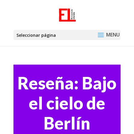
Seleccionar página
Reseña: Bajo
el cielo de
Berlín