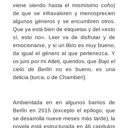
viene siendo hasta el mismísimo coño)
de que se infravaloren y menosprecien
algunos géneros y se encumbren otros.
Que ya está bien de etiquetas y del «esto
sí, esto no». Leer va de disfrutar y de
emocionarse, y si un libro es muy bueno,
da igual el género al que pertenezca. Y
os juro por mi Atleti, queridos, que
Bajo el
cielo de Berlín
no es bueno, es una
delicia (turca, o de Chamberí).
Ambientada en en algunos barrios de
Berlín en 2015 (excepto el epílogo, que
se desarrolla nueve meses más tarde), la
novela está estructurada en 46 capítulos