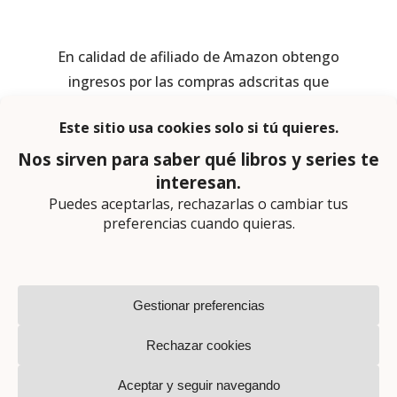
En calidad de afiliado de Amazon obtengo
ingresos por las compras adscritas que
cumplen los requisitos aplicables
Página web diseñada por
Lector Cero