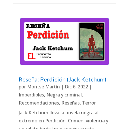
Reseña: Perdición (Jack Ketchum)
por
Montse Martín
|
Dic 6, 2022
|
Imperdibles
,
Negra y criminal
,
Recomendaciones
,
Reseñas
,
Terror
Jack Ketchum lleva la novela negra al
extremo en Perdición. Crimen, violencia y
un relato brutal que convierte esta