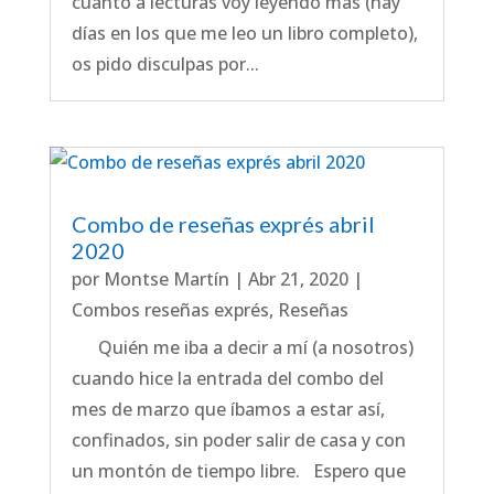
cuanto a lecturas voy leyendo más (hay
días en los que me leo un libro completo),
os pido disculpas por...
Combo de reseñas exprés abril
2020
por
Montse Martín
|
Abr 21, 2020
|
Combos reseñas exprés
,
Reseñas
Quién me iba a decir a mí (a nosotros)
cuando hice la entrada del combo del
mes de marzo que íbamos a estar así,
confinados, sin poder salir de casa y con
un montón de tiempo libre. Espero que