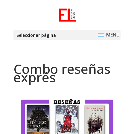
Seleccionar página
Combo reseñas
exprés