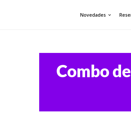
Novedades
Rese
Combo de 