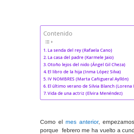
Contenido
La senda del rey (Rafaela Cano)
La casa del padre (Karmele Jaio)
Otoño lejos del nido (Ángel Gil Cheza)
El libro de la hija (Inma López Silva)
IV NOMBRES (Marta Cañigueral Ayllón)
El último verano de Silvia Blanch (Lorena
Vida de una actriz (Elvira Menéndez)
Como el
mes anterior
, empezamos
porque febrero me ha vuelto a cundi