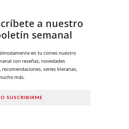
críbete a nuestro
oletín semanal
 cómodamente en tu correo nuestro
manal con reseñas, novedades
, recomendaciones, series literarias,
 mucho más.
RO SUSCRIBIRME