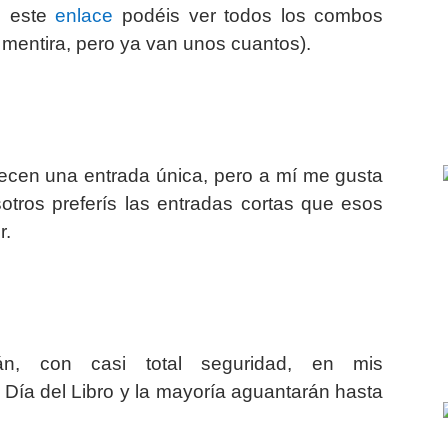
n este
enlace
podéis ver todos los combos
mentira, pero ya van unos cuantos).
ecen una entrada única, pero a mí me gusta
tros preferís las entradas cortas que esos
r.
án, con casi total seguridad, en mis
Día del Libro y la mayoría aguantarán hasta