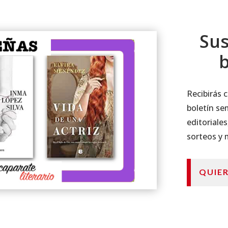
Sus
b
Recibirás
boletín se
editoriales
sorteos y
QUIE