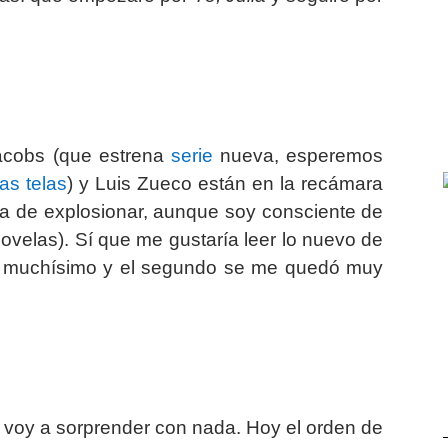
Jacobs (que estrena
serie
nueva, esperemos
las telas
) y Luis Zueco están en la recámara
na de explosionar, aunque soy consciente de
ovelas). Sí que me gustaría leer lo nuevo de
tó muchísimo y el segundo se me quedó muy
os voy a sorprender con nada.
Hoy el orden de