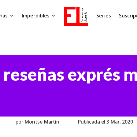
ñas
Imperdibles
Series
Suscrip
reseñas exprés 
por Montse Martín
Publicada el 3 Mar, 2020