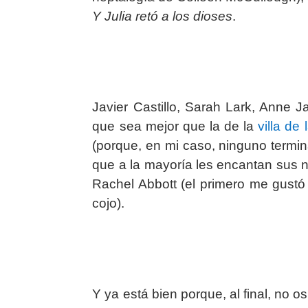
Y Julia retó a los dioses
.
Javier Castillo, Sarah Lark, Anne 
que sea mejor que la de la
villa de 
(porque, en mi caso, ninguno termi
que a la mayoría les encantan sus n
Rachel Abbott (el primero me gus
cojo).
Y ya está bien porque, al final, no 