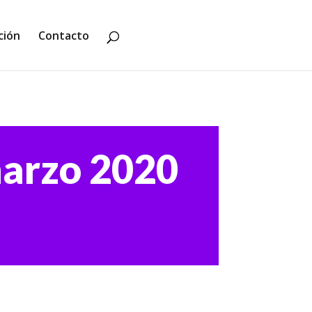
ción
Contacto
marzo 2020