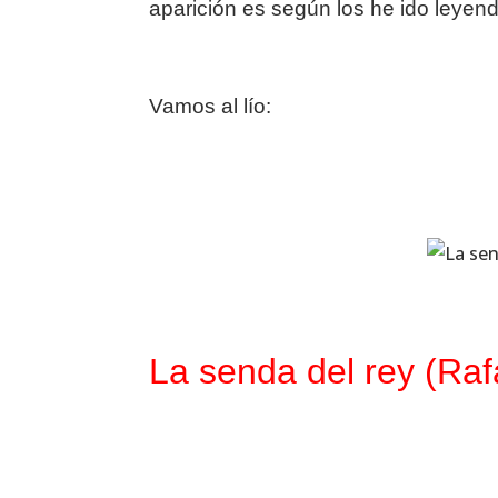
aparición es según los he ido leyen
Vamos al lío:
La senda del rey (Ra