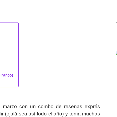
 Franco)
 marzo con un combo de reseñas exprés
r (ojalá sea así todo el año) y tenía muchas