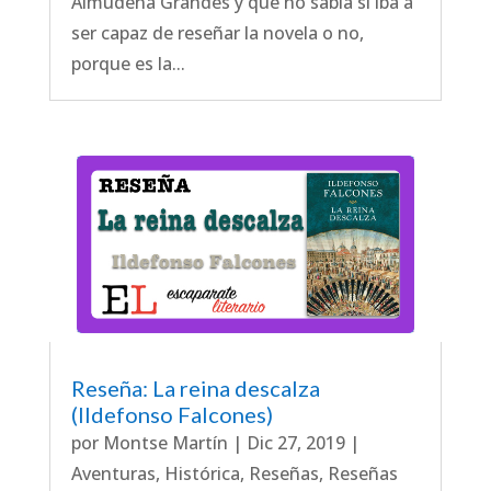
Almudena Grandes y que no sabía si iba a
ser capaz de reseñar la novela o no,
porque es la...
Reseña: La reina descalza
(Ildefonso Falcones)
por
Montse Martín
|
Dic 27, 2019
|
Aventuras
,
Histórica
,
Reseñas
,
Reseñas