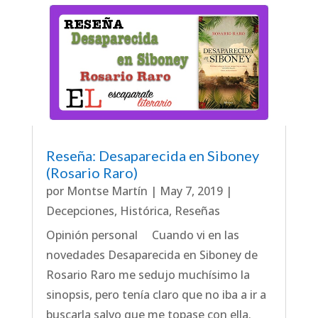
Reseña: Desaparecida en Siboney
(Rosario Raro)
por
Montse Martín
|
May 7, 2019
|
Decepciones
,
Histórica
,
Reseñas
Opinión personal Cuando vi en las
novedades Desaparecida en Siboney de
Rosario Raro me sedujo muchísimo la
sinopsis, pero tenía claro que no iba a ir a
buscarla salvo que me topase con ella.