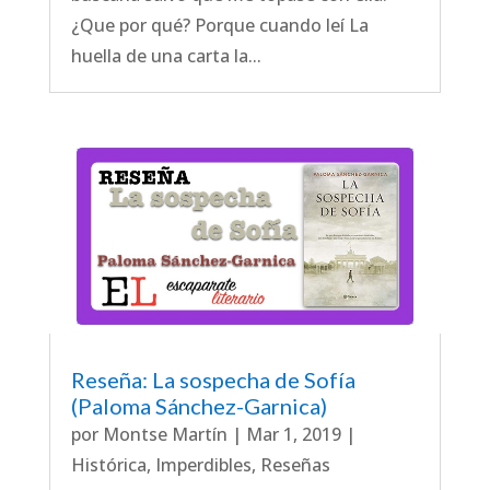
¿Que por qué? Porque cuando leí La
huella de una carta la...
Reseña: La sospecha de Sofía
(Paloma Sánchez-Garnica)
por
Montse Martín
|
Mar 1, 2019
|
Histórica
,
Imperdibles
,
Reseñas