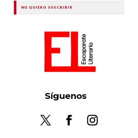
ME QUIERO SUSCRIBIR
Síguenos