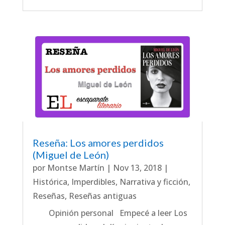
Reseña: Los amores perdidos
(Miguel de León)
por
Montse Martín
|
Nov 13, 2018
|
Histórica
,
Imperdibles
,
Narrativa y ficción
,
Reseñas
,
Reseñas antiguas
Opinión personal Empecé a leer Los