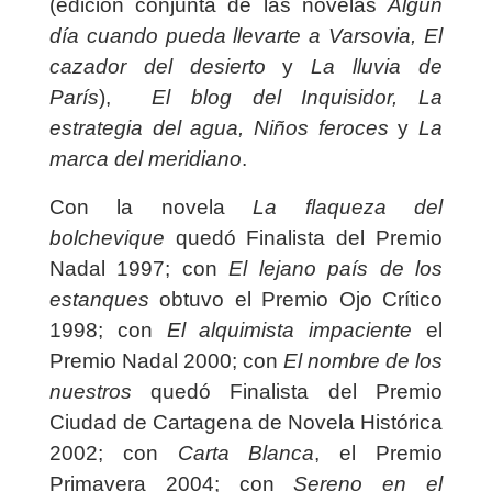
(edición conjunta de las novelas
Algún
día cuando pueda llevarte a Varsovia, El
cazador del desierto
y
La lluvia de
París
),
El blog del Inquisidor, La
estrategia del agua, Niños feroces
y
La
marca del meridiano
.
Con la novela
La flaqueza del
bolchevique
quedó Finalista del Premio
Nadal 1997; con
El lejano país de los
estanques
obtuvo el Premio Ojo Crítico
1998; con
El alquimista impaciente
el
Premio Nadal 2000; con
El nombre de los
nuestros
quedó Finalista del Premio
Ciudad de Cartagena de Novela Histórica
2002; con
Carta Blanca
, el Premio
Primavera 2004; con
Sereno en el