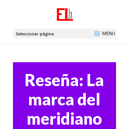
Seleccionar página
Reseña: La
marca del
meridiano