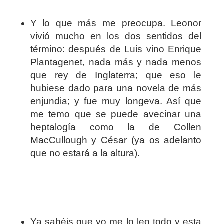
Y lo que más me preocupa. Leonor
vivió mucho en los dos sentidos del
término: después de Luis vino Enrique
Plantagenet, nada más y nada menos
que rey de Inglaterra; que eso le
hubiese dado para una novela de más
enjundia; y fue muy longeva. Así que
me temo que se puede avecinar una
heptalogía como la de Collen
MacCullough y César (ya os adelanto
que no estará a la altura).
Ya sabéis que yo me lo leo todo y esta