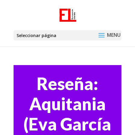
Seleccionar página
Reseña:
Aquitania
(Eva García