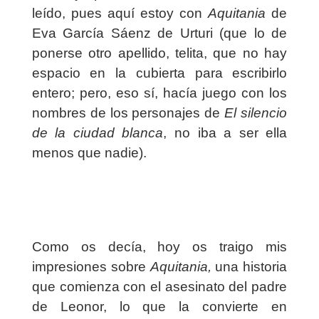
leído, pues aquí estoy con
Aquitania
de
Eva García Sáenz de Urturi (que lo de
ponerse otro apellido, telita, que no hay
espacio en la cubierta para escribirlo
entero; pero, eso sí, hacía juego con los
nombres de los personajes de
El silencio
de la ciudad blanca
, no iba a ser ella
menos que nadie).
Como os decía, hoy os traigo mis
impresiones sobre
Aquitania,
una historia
que comienza con el asesinato del padre
de Leonor, lo que la convierte en