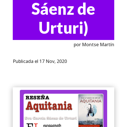
Sáenz de
Urturi)
por Montse Martín
Publicada el 17 Nov, 2020