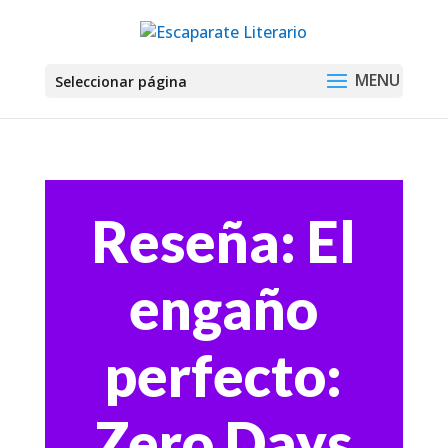
Seleccionar página
Reseña: El
engaño
perfecto:
Zero Days