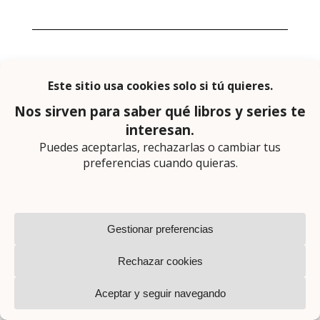
Últimas reseñas
Reseña: La protegida (Rafael
Tarradas Bultó)