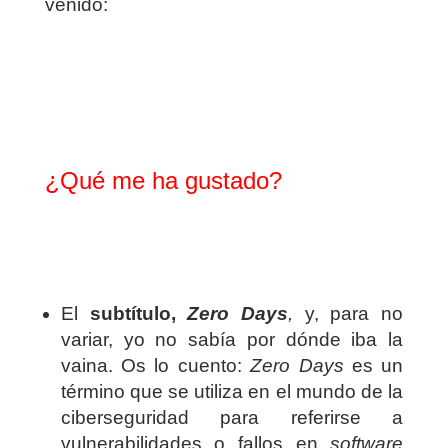
venido:
¿Qué me ha gustado?
El
subtítulo,
Zero Days
,
y, para no
variar, yo no sabía por dónde iba la
vaina. Os lo cuento:
Zero Days
es un
término que se utiliza en el mundo de la
ciberseguridad para referirse a
vulnerabilidades o fallos en
software