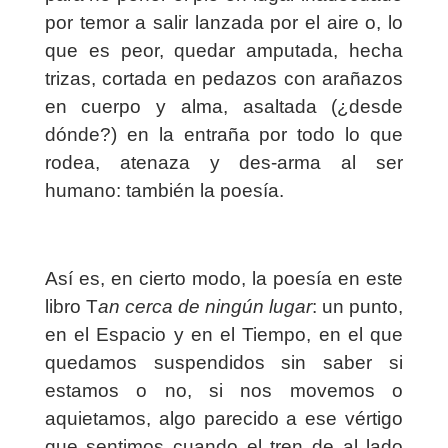
por temor a salir lanzada por el aire o, lo
que es peor, quedar amputada, hecha
trizas, cortada en pedazos con arañazos
en cuerpo y alma, asaltada (¿desde
dónde?) en la entraña por todo lo que
rodea, atenaza y des-arma al ser
humano: también la poesía.
Así es, en cierto modo, la poesía en este
libro T
an cerca de ningún lugar
: un punto,
en el Espacio y en el Tiempo, en el que
quedamos suspendidos sin saber si
estamos o no, si nos movemos o
aquietamos, algo parecido a ese vértigo
que sentimos cuando el tren de al lado