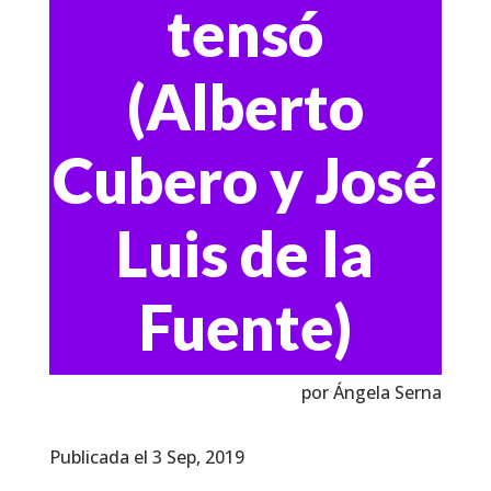
tensó
(Alberto
Cubero y José
Luis de la
Fuente)
por Ángela Serna
Publicada el 3 Sep, 2019