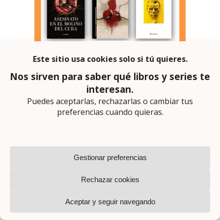
30 novedades editoriales
segundo trimestre de 2026:
novela negra y criminal