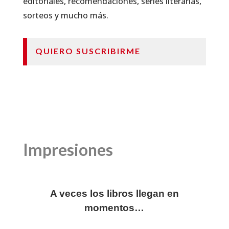
editoriales, recomendaciones, series literarias,
sorteos y mucho más.
QUIERO SUSCRIBIRME
Impresiones
A veces los libros llegan en
momentos…