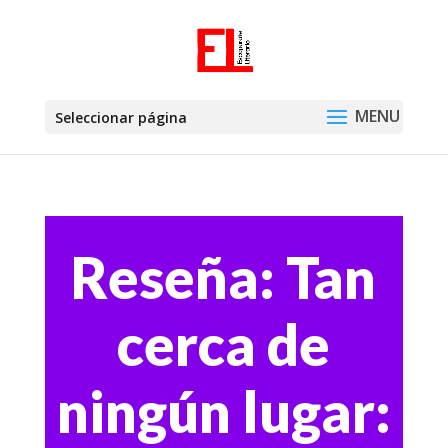
Seleccionar página
Reseña: Tan
cerca de
ningún lugar: