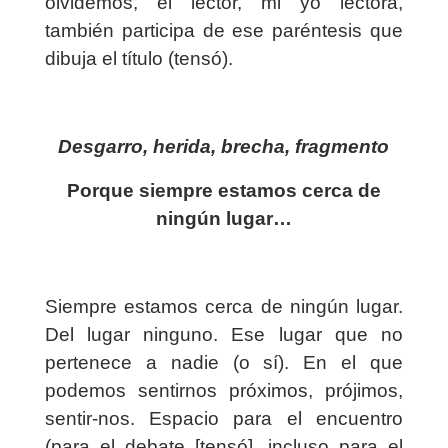
olvidemos, el lector, mi yo lectora,
también participa de ese paréntesis que
dibuja el título (tensó).
Desgarro, herida, brecha, fragmento
Porque siempre estamos cerca de
ningún lugar…
Siempre estamos cerca de ningún lugar.
Del lugar ninguno. Ese lugar que no
pertenece a nadie (o sí). En el que
podemos sentirnos próximos, prójimos,
sentir-nos. Espacio para el encuentro
(para el debate [tensó], incluso para el