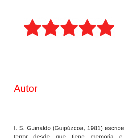
Autor
I. S. Guinaldo (Guipúzcoa, 1981) escribe
terror desde que tiene memoria e,