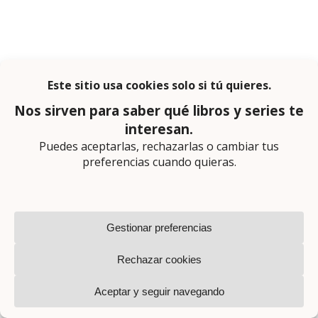
Puedes encontrar a Montse Martín en
Lector Cero
. Si quieres un informe
literario o una corrección de tu novela,
puedes contactar con ella
aquí
.