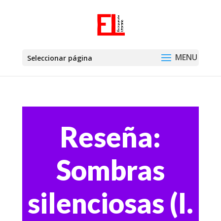
Seleccionar página
Reseña:
Sombras
silenciosas (I.