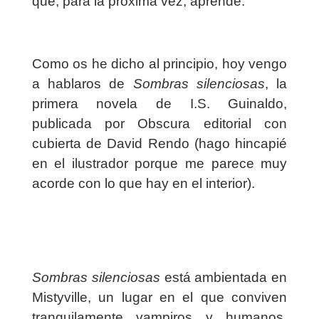
que, para la próxima vez, aprende.
Como os he dicho al principio, hoy vengo
a hablaros de
Sombras silenciosas
, la
primera novela de I.S. Guinaldo,
publicada por Obscura editorial con
cubierta de David Rendo (hago hincapié
en el ilustrador porque me parece muy
acorde con lo que hay en el interior).
Sombras silenciosas
está ambientada en
Mistyville, un lugar en el que conviven
tranquilamente vampiros y humanos.