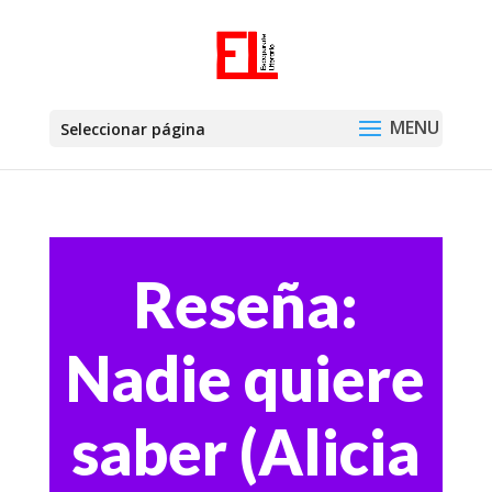
Seleccionar página
Reseña:
Nadie quiere
saber (Alicia