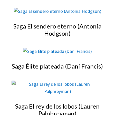
Saga El sendero eterno (Antonia
Hodgson)
Saga Élite plateada (Dani Francis)
Saga El rey de los lobos (Lauren
Palphreyman)