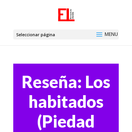
Seleccionar página
Reseña: Los
habitados
(Piedad