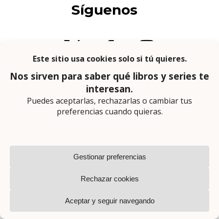
Síguenos
© Escaparate Literario 2018-2026
Aviso legal
–
Política de cookies
–
Política de
privacidad
En calidad de afiliado de Amazon obtengo
ingresos por las compras adscritas que
cumplen los requisitos aplicables