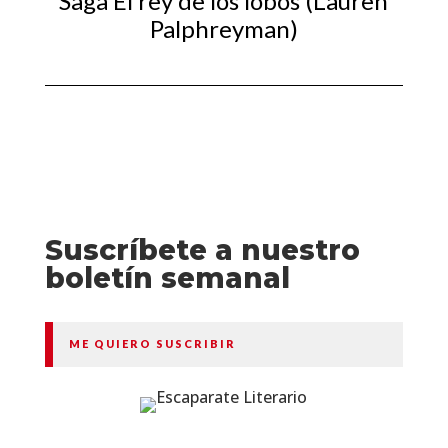
Saga El rey de los lobos (Lauren
Palphreyman)
Suscríbete a nuestro
boletín semanal
ME QUIERO SUSCRIBIR