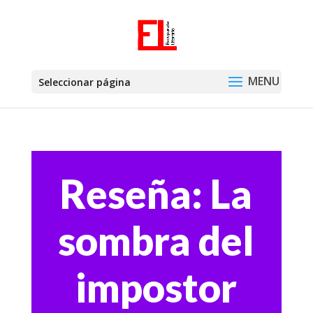
Seleccionar página
Reseña: La
sombra del
impostor