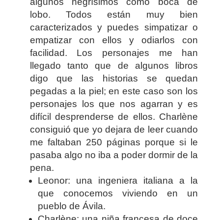
algunos negrísimos como boca de
lobo. Todos están muy bien
caracterizados y puedes simpatizar o
empatizar con ellos y odiarlos con
facilidad. Los personajes me han
llegado tanto que de algunos libros
digo que las historias se quedan
pegadas a la piel; en este caso son los
personajes los que nos agarran y es
difícil desprenderse de ellos. Charlène
consiguió que yo dejara de leer cuando
me faltaban 250 páginas porque si le
pasaba algo no iba a poder dormir de la
pena.
Leonor: una ingeniera italiana a la
que conocemos viviendo en un
pueblo de Ávila.
Charlène: una niña francesa de doce