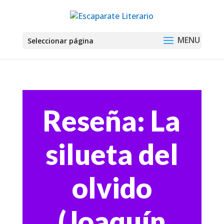
Seleccionar página
Reseña: La
silueta del
olvido
(Joaquín