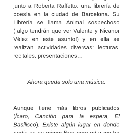
junto a Roberta Raffetto, una librería de
poesía en la ciudad de Barcelona. Su
Librería se llama Animal sospechoso
(¡algo tendrán que ver Valente y Nicanor
Vélez en este asunto!) y en ella se
realizan actividades diversas: lecturas,
recitales, presentaciones…
Ahora queda solo una música.
Aunque tiene más libros publicados
(
Ícaro, Canción para la espera, El
Basilisco
),
Existe algún lugar en donde
nadie
es su primer libro para mí y me ha