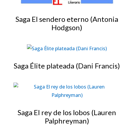
Saga El sendero eterno (Antonia
Hodgson)
Saga Élite plateada (Dani Francis)
Saga El rey de los lobos (Lauren
Palphreyman)