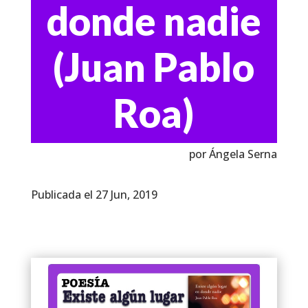
donde nadie
(Juan Pablo
Roa)
por Ángela Serna
Publicada el 27 Jun, 2019