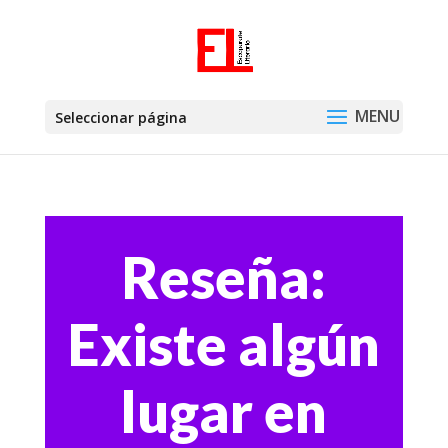
Seleccionar página
Reseña:
Existe algún
lugar en