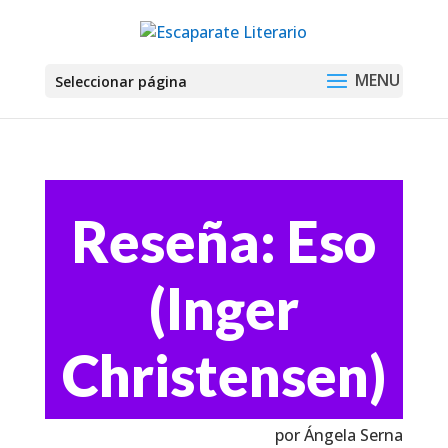
Seleccionar página
Reseña: Eso
(Inger
Christensen)
por Ángela Serna