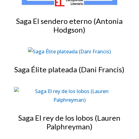
Saga El sendero eterno (Antonia
Hodgson)
Saga Élite plateada (Dani Francis)
Saga El rey de los lobos (Lauren
Palphreyman)