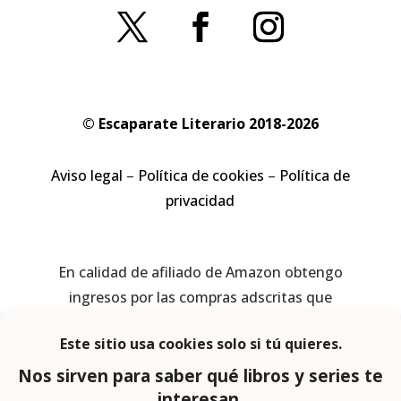
© Escaparate Literario 2018-2026
Aviso legal
–
Política de cookies
–
Política de
privacidad
En calidad de afiliado de Amazon obtengo
ingresos por las compras adscritas que
cumplen los requisitos aplicables
Página web diseñada por
Lector Cero