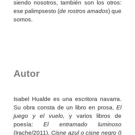
siendo nosotros, también son los otros:
ese palimpsesto (
de rostros amados
) que
somos.
Autor
Isabel Hualde es una escritora navarra.
Su obra consta de un libro en prosa,
El
juego y el vuelo,
y varios libros de
poesía:
El entramado luminoso
(Irache/2011),
Cisne azul o cisne negro
(I