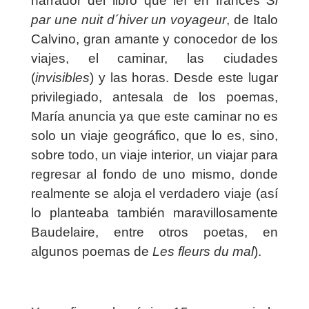
narrador del libro que leí en francés
Si
par une nuit d´hiver un voyageur
, de Italo
Calvino, gran amante y conocedor de los
viajes, el caminar, las ciudades
(
invisibles
) y las horas. Desde este lugar
privilegiado, antesala de los poemas,
María anuncia ya que este caminar no es
solo un viaje geográfico, que lo es, sino,
sobre todo, un viaje interior, un viajar para
regresar al fondo de uno mismo, donde
realmente se aloja el verdadero viaje (así
lo planteaba también maravillosamente
Baudelaire, entre otros poetas, en
algunos poemas de
Les fleurs du mal
).