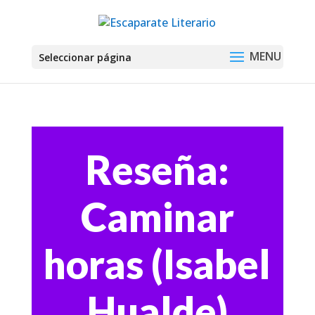
Seleccionar página
Reseña:
Caminar
horas (Isabel
Hualde)