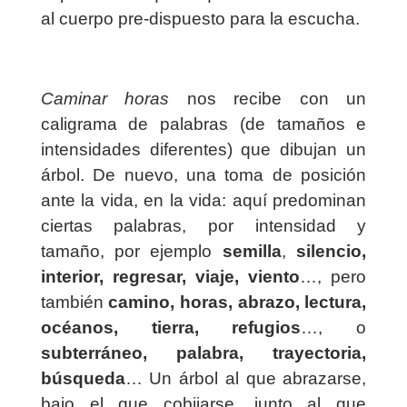
al cuerpo pre-dispuesto para la escucha.
Caminar horas
nos recibe con un
caligrama de palabras (de tamaños e
intensidades diferentes) que dibujan un
árbol. De nuevo, una toma de posición
ante la vida, en la vida: aquí predominan
ciertas palabras, por intensidad y
tamaño, por ejemplo
semilla
,
silencio,
interior, regresar, viaje, viento
…, pero
también
camino, horas, abrazo, lectura,
océanos, tierra, refugios
…, o
subterráneo, palabra, trayectoria,
búsqueda
… Un árbol al que abrazarse,
bajo el que cobijarse, junto al que