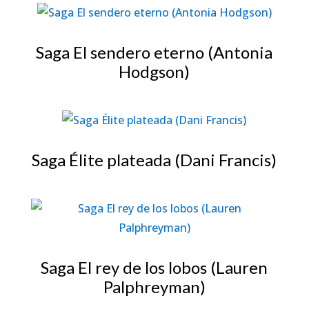
Saga El sendero eterno (Antonia
Hodgson)
Saga Élite plateada (Dani Francis)
Saga El rey de los lobos (Lauren
Palphreyman)