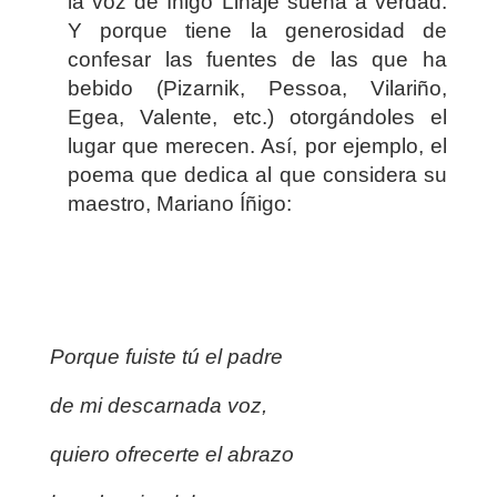
la voz de Íñigo Linaje suena a verdad.
Y porque tiene la generosidad de
confesar las fuentes de las que ha
bebido (Pizarnik, Pessoa, Vilariño,
Egea, Valente, etc.) otorgándoles el
lugar que merecen. Así, por ejemplo, el
poema que dedica al que considera su
maestro, Mariano Íñigo:
Porque fuiste tú el padre
de mi descarnada voz,
quiero ofrecerte el abrazo