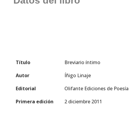
Datos del libro
Título
Breviario íntimo
Autor
Íñigo Linaje
Editorial
Olifante Ediciones de Poesía
Primera edición
2 diciembre 2011