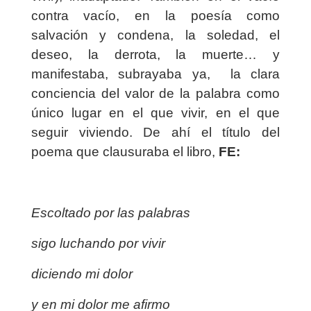
contra vacío, en la poesía como
salvación y condena, la soledad, el
deseo, la derrota, la muerte… y
manifestaba, subrayaba ya,
la clara
conciencia del valor de la palabra como
único lugar en el que vivir, en el que
seguir viviendo. De ahí el título del
poema que clausuraba el libro,
FE:
Escoltado por las palabras
sigo luchando por vivir
diciendo mi dolor
y en mi dolor me afirmo