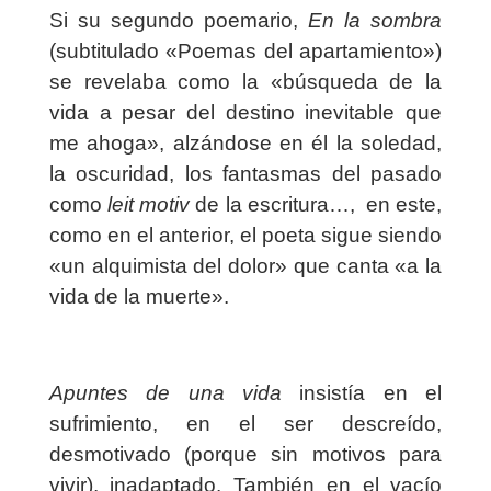
Si su segundo poemario,
En la sombra
(subtitulado «Poemas del apartamiento»)
se revelaba como la «búsqueda de la
vida a pesar del destino inevitable que
me ahoga», alzándose en él la soledad,
la oscuridad, los fantasmas del pasado
como
leit motiv
de la escritura…,
en este,
como en el anterior, el poeta sigue siendo
«un alquimista del dolor» que canta «a la
vida de la muerte».
Apuntes de una vida
insistía en el
sufrimiento, en el ser descreído,
desmotivado (porque sin motivos para
vivir), inadaptado. También en el vacío