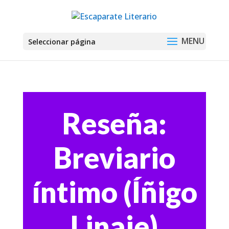
Seleccionar página
Reseña:
Breviario
íntimo (Íñigo
Linaje)