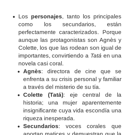
Los
personajes
, tanto los principales
como los secundarios, están
perfectamente caracterizados. Porque
aunque las protagonistas son Agnès y
Colette, los que las rodean son igual de
importantes, convirtiendo a
Tatá
en una
novela casi coral.
Agnès
: directora de cine que se
enfrenta a su crisis personal y familiar
a través del misterio de su tía.
Colette (Tatá)
: eje central de la
historia; una mujer aparentemente
insignificante cuya vida escondía una
riqueza inesperada.
Secundarios
: voces corales que
aportan matices y demuestran que la