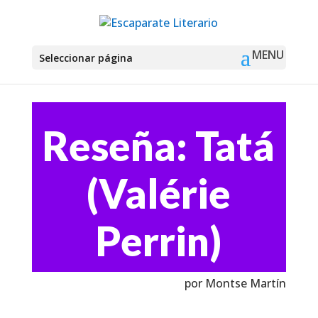
Seleccionar página
Reseña: Tatá
(Valérie
Perrin)
por Montse Martín