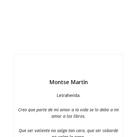
Montse Martín
Letraherida.
Creo que parte de mi amor a la vida se lo debo a mi
amor a los libros.
Que ser valiente no salga tan caro, que ser cobarde
no valga la pena.