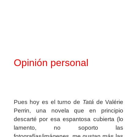
Opinión personal
Pues hoy es el turno de
Tatá
de Valérie
Perrin, una novela que en principio
descarté por esa espantosa cubierta (lo
lamento, no soporto las
fotografías/imágenes, me gustan más las