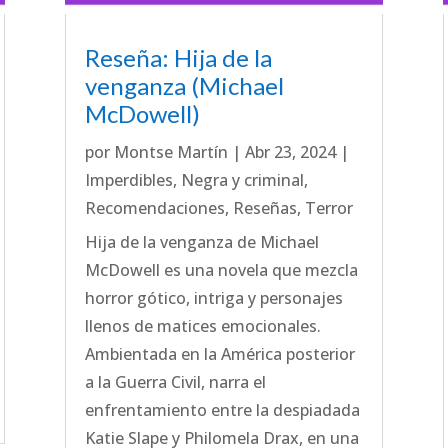
Reseña: Hija de la
venganza (Michael
McDowell)
por
Montse Martín
|
Abr 23, 2024
|
Imperdibles
,
Negra y criminal
,
Recomendaciones
,
Reseñas
,
Terror
Hija de la venganza de Michael
McDowell es una novela que mezcla
horror gótico, intriga y personajes
llenos de matices emocionales.
Ambientada en la América posterior
a la Guerra Civil, narra el
enfrentamiento entre la despiadada
Katie Slape y Philomela Drax, en una