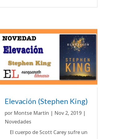
Elevación (Stephen King)
por
Montse Martín
|
Nov 2, 2019
|
Novedades
El cuerpo de Scott Carey sufre un