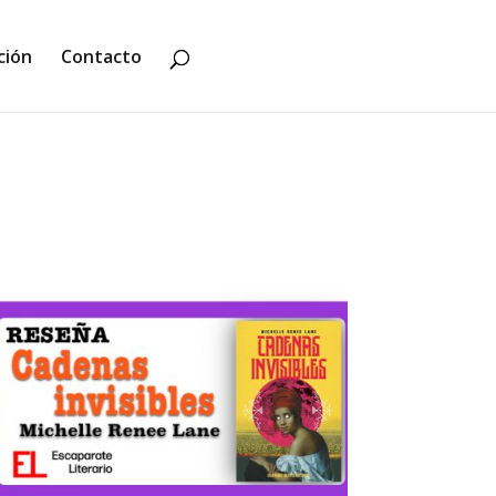
ción
Contacto