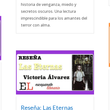
historia de venganza, miedo y
secretos oscuros. Una lectura
imprescindible para los amantes del
terror con alma.
Reseña: Las Eternas