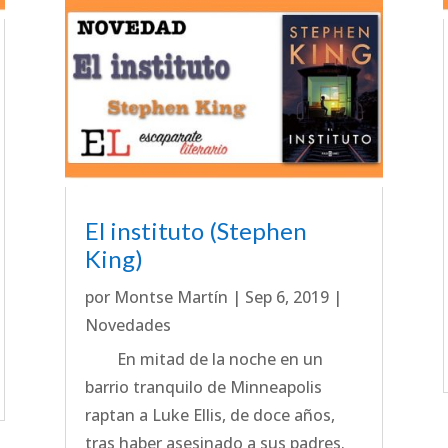
El instituto (Stephen
King)
por
Montse Martín
|
Sep 6, 2019
|
Novedades
En mitad de la noche en un
barrio tranquilo de Minneapolis
raptan a Luke Ellis, de doce años,
tras haber asesinado a sus padres.