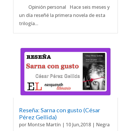
Opinión personal Hace seis meses y
un día reseñé la primera novela de esta
trilogía...
Reseña: Sarna con gusto (César
Pérez Gellida)
por
Montse Martín
|
10 Jun,2018
|
Negra