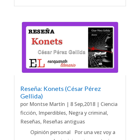
Reseña: Konets (César Pérez
Gellida)
por
Montse Martín
|
8 Sep,2018
|
Ciencia
ficción
,
Imperdibles
,
Negra y criminal
,
Reseñas
,
Reseñas antiguas
Opinión personal Por una vez voy a