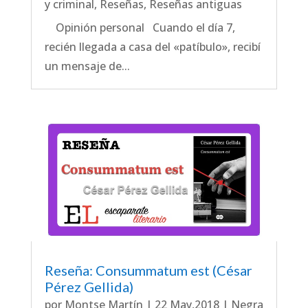
y criminal
,
Reseñas
,
Reseñas antiguas
Opinión personal Cuando el día 7,
recién llegada a casa del «patíbulo», recibí
un mensaje de...
Reseña: Consummatum est (César
Pérez Gellida)
por
Montse Martín
|
22 May,2018
|
Negra