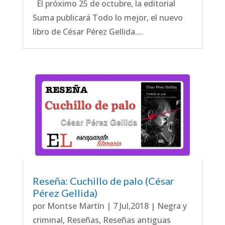
El próximo 25 de octubre, la editorial
Suma publicará Todo lo mejor, el nuevo
libro de César Pérez Gellida....
Reseña: Cuchillo de palo (César
Pérez Gellida)
por
Montse Martín
|
7 Jul,2018
|
Negra y
criminal
,
Reseñas
,
Reseñas antiguas