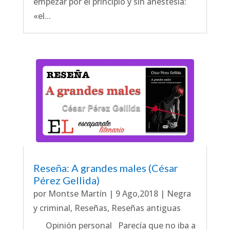
empezar por el principio y sin anestesia:
«el...
Reseña: A grandes males (César
Pérez Gellida)
por
Montse Martín
|
9 Ago,2018
|
Negra
y criminal
,
Reseñas
,
Reseñas antiguas
Opinión personal Parecía que no iba a