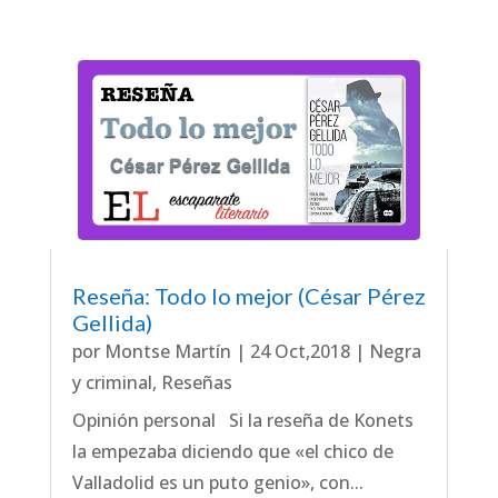
Reseña: Todo lo mejor (César Pérez
Gellida)
por
Montse Martín
|
24 Oct,2018
|
Negra
y criminal
,
Reseñas
Opinión personal Si la reseña de Konets
la empezaba diciendo que «el chico de
Valladolid es un puto genio», con...