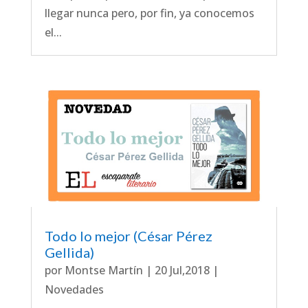
llegar nunca pero, por fin, ya conocemos
el...
Todo lo mejor (César Pérez
Gellida)
por
Montse Martín
|
20 Jul,2018
|
Novedades