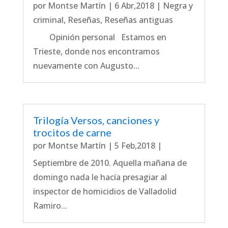
por
Montse Martín
|
6 Abr,2018
|
Negra y
criminal
,
Reseñas
,
Reseñas antiguas
Opinión personal Estamos en
Trieste, donde nos encontramos
nuevamente con Au­gusto...
Trilogía Versos, canciones y
trocitos de carne
por
Montse Martín
|
5 Feb,2018
|
Septiembre de 2010. Aquella mañana de
domingo nada le hacía presagiar al
inspector de homicidios de Valladolid
Ramiro...