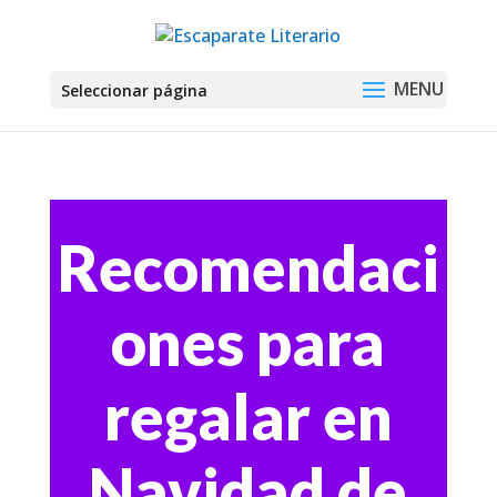
Seleccionar página
Recomendaci
ones para
regalar en
Navidad de