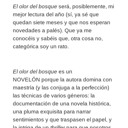
El olor del bosque
será, posiblemente, mi
mejor lectura del año (sí, ya sé que
quedan siete meses y que nos esperan
novedades a palés). Que ya me
conocéis y sabéis que, otra cosa no,
categórica soy un rato.
El olor del bosque
es un
NOVELÓN porque la autora domina con
maestría (y las conjuga a la perfección)
las técnicas de varios géneros: la
documentación de una novela histórica,
una pluma exquisita para narrar
sentimientos y que traspasen el papel, y
la intriga de un
thriller
para que nosotros