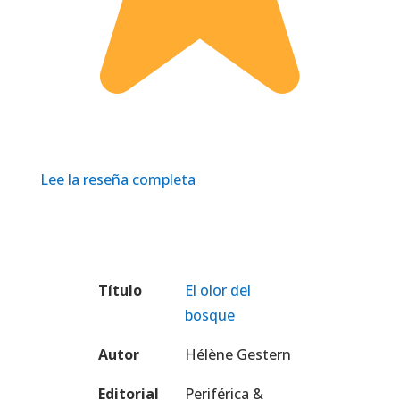
Lee la reseña completa
Título
El olor del
bosque
Autor
Hélène Gestern
Editorial
Periférica &