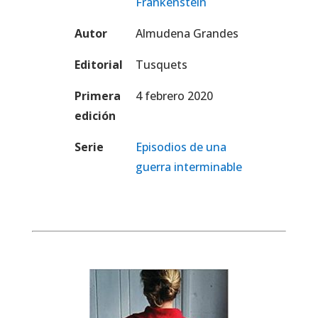
Frankenstein
Autor
Almudena Grandes
Editorial
Tusquets
Primera
4 febrero 2020
edición
Serie
Episodios de una
guerra interminable