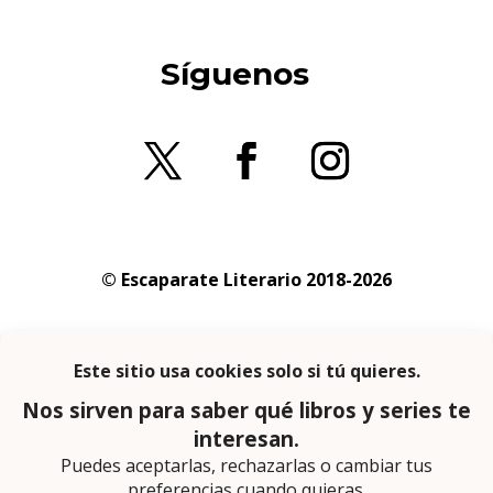
Síguenos
© Escaparate Literario 2018-2026
Aviso legal
–
Política de cookies
–
Política de
privacidad
En calidad de afiliado de Amazon obtengo
ingresos por las compras adscritas que