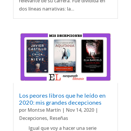
relevante de su carrera. Fue dividida en
dos líneas narrativas: la...
Los peores libros que he leído en
2020: mis grandes decepciones
por
Montse Martín
|
Nov 14, 2020
|
Decepciones
,
Reseñas
Igual que voy a hacer una serie