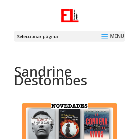
Seleccionar página
Sandrine
Destombes